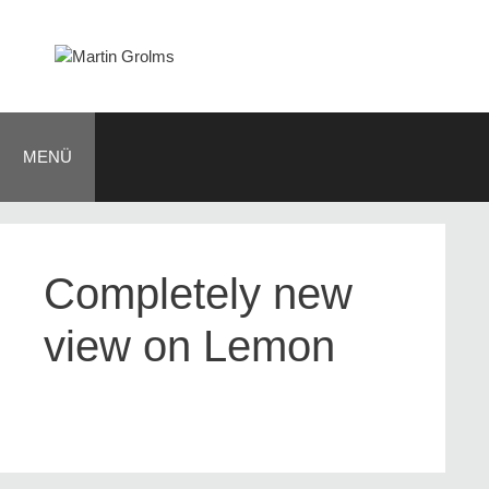
Zum
Inhalt
springen
MENÜ
Completely new
view on Lemon