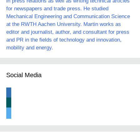
in press relations as well as writing technical articles
for newspapers and trade press. He studied
Mechanical Engineering and Communication Science
at the RWTH Aachen University. Martin works as
editor and journalist, author, and consultant for press
and PR in the fields of technology and innovation,
mobility and energy.
Social Media
linkedin
xing
twitter