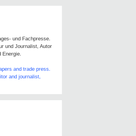
Tages- und Fachpresse.
 und Journalist, Autor
d Energie.
papers and trade press.
or and journalist,