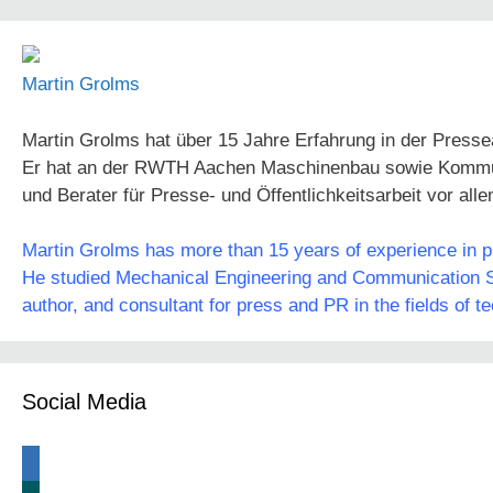
Martin Grolms
Martin Grolms hat über 15 Jahre Erfahrung in der Presse
Er hat an der RWTH Aachen Maschinenbau sowie Kommunika
und Berater für Presse- und Öffentlichkeitsarbeit vor all
Martin Grolms has more than 15 years of experience in pre
He studied Mechanical Engineering and Communication Sc
author, and consultant for press and PR in the fields of t
Social Media
linkedin