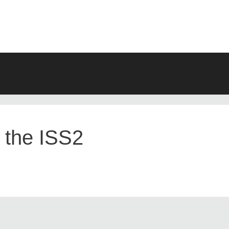
ARCHIV
n the ISS2