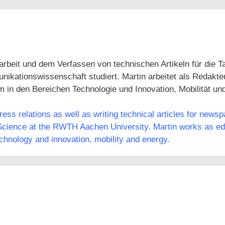
arbeit und dem Verfassen von technischen Artikeln für die 
tionswissenschaft studiert. Martin arbeitet als Redakteur
em in den Bereichen Technologie und Innovation, Mobilität un
ss relations as well as writing technical articles for news
ience at the RWTH Aachen University. Martin works as edit
echnology and innovation, mobility and energy.