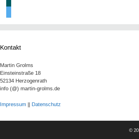
xing
twitter
Kontakt
Martin Grolms
Einsteinstraße 18
52134 Herzogenrath
info (@) martin-grolms.de
Impressum
||
Datenschutz
© 20