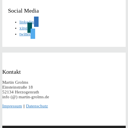
Social Media
linkedin
xing
twitter
Kontakt
Martin Grolms
Einsteinstraße 18
52134 Herzogenrath
info (@) martin-grolms.de
Impressum
||
Datenschutz