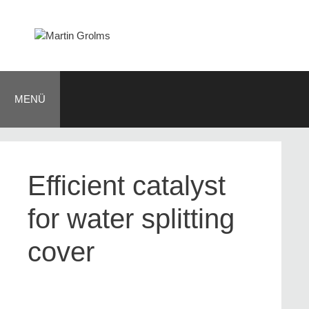
Zum
Inhalt
springen
MENÜ
Efficient catalyst
for water splitting
cover