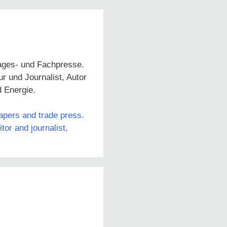
Tages- und Fachpresse.
 und Journalist, Autor
d Energie.
papers and trade press.
or and journalist,