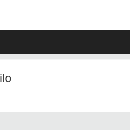
ARCHIV
ilo