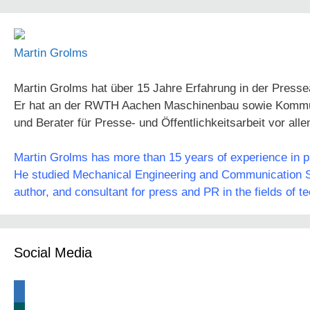
Martin Grolms
Martin Grolms hat über 15 Jahre Erfahrung in der Presse
Er hat an der RWTH Aachen Maschinenbau sowie Kommunika
und Berater für Presse- und Öffentlichkeitsarbeit vor all
Martin Grolms has more than 15 years of experience in pre
He studied Mechanical Engineering and Communication Sc
author, and consultant for press and PR in the fields of t
Social Media
linkedin