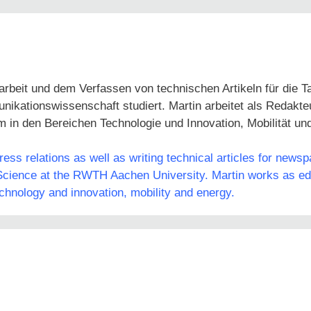
arbeit und dem Verfassen von technischen Artikeln für die 
tionswissenschaft studiert. Martin arbeitet als Redakteur
em in den Bereichen Technologie und Innovation, Mobilität un
ss relations as well as writing technical articles for news
ience at the RWTH Aachen University. Martin works as edit
echnology and innovation, mobility and energy.