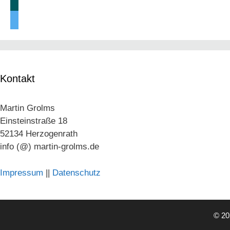
xing
twitter
Kontakt
Martin Grolms
Einsteinstraße 18
52134 Herzogenrath
info (@) martin-grolms.de
Impressum
||
Datenschutz
© 20