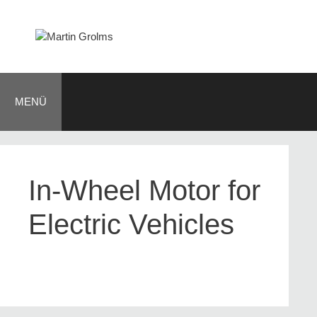
Zum
Inhalt
springen
MENÜ
In-Wheel Motor for
Electric Vehicles