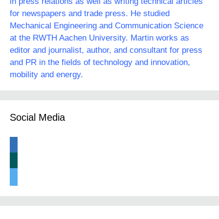
in press relations as well as writing technical articles
for newspapers and trade press. He studied
Mechanical Engineering and Communication Science
at the RWTH Aachen University. Martin works as
editor and journalist, author, and consultant for press
and PR in the fields of technology and innovation,
mobility and energy.
Social Media
linkedin
xing
twitter