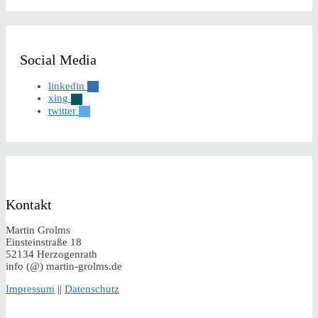
Social Media
linkedin
xing
twitter
Kontakt
Martin Grolms
Einsteinstraße 18
52134 Herzogenrath
info (@) martin-grolms.de
Impressum
||
Datenschutz