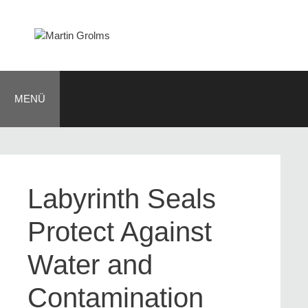
Zum
Inhalt
springen
MENÜ
Labyrinth Seals
Protect Against
Water and
Contamination