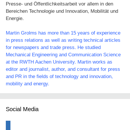
Presse- und Öffentlichkeitsarbeit vor allem in den
Bereichen Technologie und Innovation, Mobilität und
Energie.
Martin Grolms has more than 15 years of experience
in press relations as well as writing technical articles
for newspapers and trade press. He studied
Mechanical Engineering and Communication Science
at the RWTH Aachen University. Martin works as
editor and journalist, author, and consultant for press
and PR in the fields of technology and innovation,
mobility and energy.
Social Media
linkedin