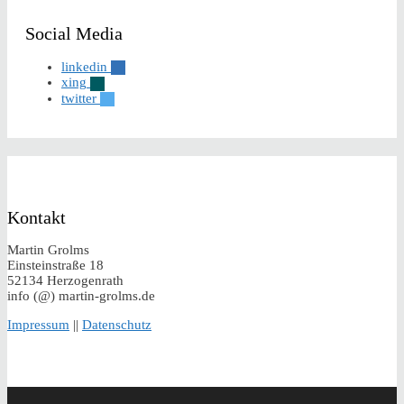
Social Media
linkedin
xing
twitter
Kontakt
Martin Grolms
Einsteinstraße 18
52134 Herzogenrath
info (@) martin-grolms.de
Impressum
||
Datenschutz