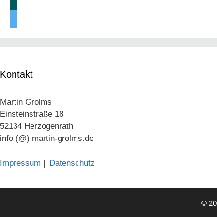
xing
twitter
Kontakt
Martin Grolms
Einsteinstraße 18
52134 Herzogenrath
info (@) martin-grolms.de
Impressum
||
Datenschutz
© 20