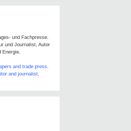
Tages- und Fachpresse.
 und Journalist, Autor
d Energie.
papers and trade press.
or and journalist,