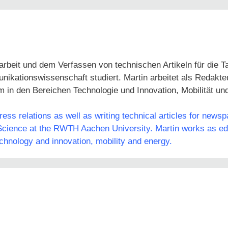
arbeit und dem Verfassen von technischen Artikeln für die 
tionswissenschaft studiert. Martin arbeitet als Redakteur
em in den Bereichen Technologie und Innovation, Mobilität un
ss relations as well as writing technical articles for news
ience at the RWTH Aachen University. Martin works as edit
echnology and innovation, mobility and energy.