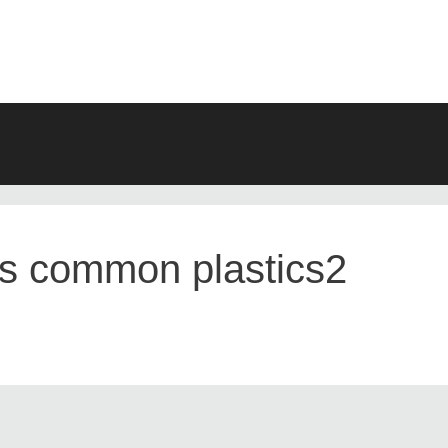
ARCHIV
s common plastics2