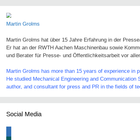
Martin Grolms
Martin Grolms hat über 15 Jahre Erfahrung in der Presse
Er hat an der RWTH Aachen Maschinenbau sowie Kommunika
und Berater für Presse- und Öffentlichkeitsarbeit vor all
Martin Grolms has more than 15 years of experience in pre
He studied Mechanical Engineering and Communication Sc
author, and consultant for press and PR in the fields of t
Social Media
linkedin