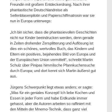
Freundin mit großem Entdeckerdrang. Nach ihrer
phantastische Deutschlandreise als
Seifenblasenpilotin und Papierschiffmatrosin war sie
nun in Europa unterwegs:
„Ich bin sicher, dass die phantasievollen Geschichten
nicht nur Kinder beeindrucken werden, denn gerade
in Zeiten drohender Zersplitterung und Auflösung ist
dies ein schönes, wertvolles Buch, das Kindern und
Eltern ein positives, bejahendes Bild von Europa und
der Europäischen Union vermittelt“, schreibt Martin
Schulz über Pinipas himmlische Pfannkuchensuche
durch Europa; und dort kennt sich Martin äußerst gut
aus.
Jürgens Schwerpunkt liegt etwas anders; er sagte:
„Was für ein geniales Konzept! Ich liebe Kochen und
Essen in jeder Form und habe Erdkunde immer
gehasst, aber die Autoren arbeiten so raffiniert mit
den Mitteln der Mnemo-Technik, dass ganz viel