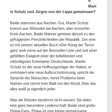
n
Mart
in Schulz und Jürgen von der Lippe gemeinsam?
Beide stammen aus Aachen. Gut, Martin Schulz
kommt aus Würselen bei Aachen, aber immerhin
Kreis Aachen. Beide Männer gehören derzeit zu den
gefragtesten Persönlichkeiten der Republik. Der eine
ist mit seinem aktuellen Buch »Der König der Tiere«
ganz weit vorne auf der Bestseller-Liste und seit einer
gefühlten Ewigkeit einer der beliebtesten und
vielseitigsten Entertainer Deutschlands. Martin
Schulz ist der neue Hoffnungsträger der Nation, er
verkörpert eine neue Aufbruchstimmung, spricht die
Sprache der Menschen, nennt Probleme beim
Namen und nimmt kein Blatt vor den Mund. Aber das
alles weiß ja eigentlich jeder.
Was die Meisten bestimmt nicht wissen: Sie teilen
eine ganz besondere Leidenschaft: Beide sind große
Pinipa-Fans. Pinipa ist eine kleine gemeinsame