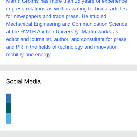
Martin Grolms has more than 15 years of experience
in press relations as well as writing technical articles
for newspapers and trade press. He studied
Mechanical Engineering and Communication Science
at the RWTH Aachen University. Martin works as
editor and journalist, author, and consultant for press
and PR in the fields of technology and innovation,
mobility and energy.
Social Media
linkedin
xing
twitter