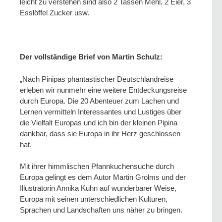
leicht zu verstehen sind also 2 Tassen Mehl, 2 Eier, 3
Esslöffel Zucker usw.
Der vollständige Brief von Martin Schulz:
„Nach Pinipas phantastischer Deutschlandreise
erleben wir nunmehr eine weitere Entdeckungsreise
durch Europa. Die 20 Abenteuer zum Lachen und
Lernen vermitteln Interessantes und Lustiges über
die Vielfalt Europas und ich bin der kleinen Pipina
dankbar, dass sie Europa in ihr Herz geschlossen
hat.
Mit ihrer himmlischen Pfannkuchensuche durch
Europa gelingt es dem Autor Martin Grolms und der
Illustratorin Annika Kuhn auf wunderbarer Weise,
Europa mit seinen unterschiedlichen Kulturen,
Sprachen und Landschaften uns näher zu bringen.