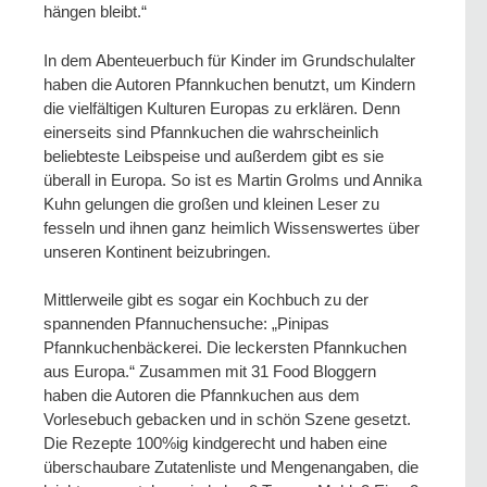
hängen bleibt.“
In dem Abenteuerbuch für Kinder im Grundschulalter
haben die Autoren Pfannkuchen benutzt, um Kindern
die vielfältigen Kulturen Europas zu erklären. Denn
einerseits sind Pfannkuchen die wahrscheinlich
beliebteste Leibspeise und außerdem gibt es sie
überall in Europa. So ist es Martin Grolms und Annika
Kuhn gelungen die großen und kleinen Leser zu
fesseln und ihnen ganz heimlich Wissenswertes über
unseren Kontinent beizubringen.
Mittlerweile gibt es sogar ein Kochbuch zu der
spannenden Pfannuchensuche: „Pinipas
Pfannkuchenbäckerei. Die leckersten Pfannkuchen
aus Europa.“ Zusammen mit 31 Food Bloggern
haben die Autoren die Pfannkuchen aus dem
Vorlesebuch gebacken und in schön Szene gesetzt.
Die Rezepte 100%ig kindgerecht und haben eine
überschaubare Zutatenliste und Mengenangaben, die