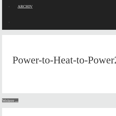
ARCHIV
Power-to-Heat-to-Power
Weitere ...