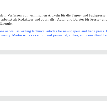
d dem Verfassen von technischen Artikeln für die Tages- und Fachpress
beitet als Redakteur und Journalist, Autor und Berater für Presse- und 
 Energie.
ns as well as writing technical articles for newspapers and trade press
ty. Martin works as editor and journalist, author, and consultant for 