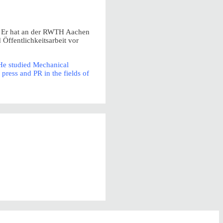
e. Er hat an der RWTH Aachen
Öffentlichkeitsarbeit vor
. He studied Mechanical
press and PR in the fields of