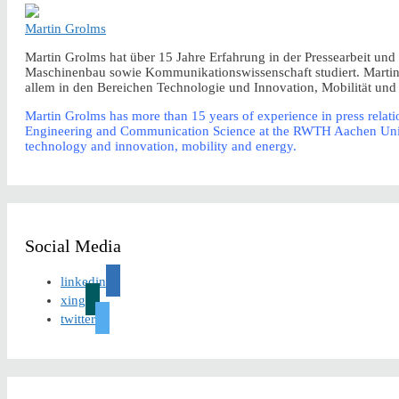
Martin Grolms
Martin Grolms hat über 15 Jahre Erfahrung in der Pressearbeit un
Maschinenbau sowie Kommunikationswissenschaft studiert. Martin ar
allem in den Bereichen Technologie und Innovation, Mobilität und
Martin Grolms has more than 15 years of experience in press relatio
Engineering and Communication Science at the RWTH Aachen Universi
technology and innovation, mobility and energy.
Social Media
linkedin
xing
twitter