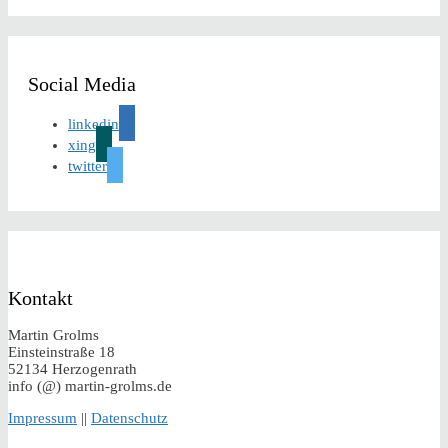
Social Media
linkedin
xing
twitter
Kontakt
Martin Grolms
Einsteinstraße 18
52134 Herzogenrath
info (@) martin-grolms.de
Impressum
||
Datenschutz