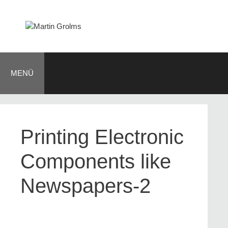
Zum
Inhalt
springen
MENÜ
Printing Electronic
Components like
Newspapers-2