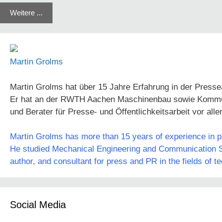
Weitere ...
Martin Grolms
Martin Grolms hat über 15 Jahre Erfahrung in der Presse
Er hat an der RWTH Aachen Maschinenbau sowie Kommunika
und Berater für Presse- und Öffentlichkeitsarbeit vor all
Martin Grolms has more than 15 years of experience in pre
He studied Mechanical Engineering and Communication Sc
author, and consultant for press and PR in the fields of t
Social Media