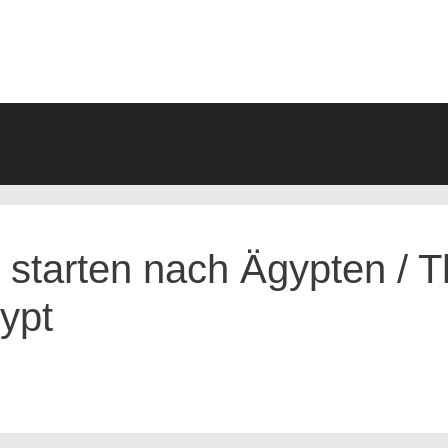
ARCHIV
starten nach Ägypten / Th
gypt