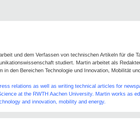
arbeit und dem Verfassen von technischen Artikeln für die 
tionswissenschaft studiert. Martin arbeitet als Redakteur
em in den Bereichen Technologie und Innovation, Mobilität un
ss relations as well as writing technical articles for news
ience at the RWTH Aachen University. Martin works as edit
echnology and innovation, mobility and energy.