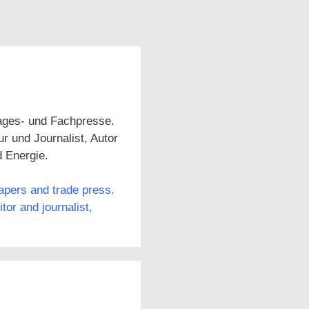
Tages- und Fachpresse.
 und Journalist, Autor
d Energie.
papers and trade press.
or and journalist,