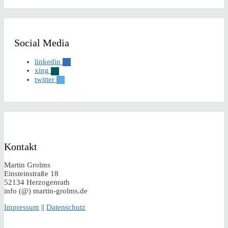
Social Media
linkedin
xing
twitter
Kontakt
Martin Grolms
Einsteinstraße 18
52134 Herzogenrath
info (@) martin-grolms.de
Impressum
||
Datenschutz