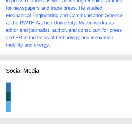
in press relations as well as writing technical articles
for newspapers and trade press. He studied
Mechanical Engineering and Communication Science
at the RWTH Aachen University. Martin works as
editor and journalist, author, and consultant for press
and PR in the fields of technology and innovation,
mobility and energy.
Social Media
linkedin
xing
twitter