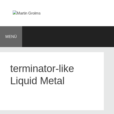
Zum
Inhalt
springen
MENÜ
terminator-like
Liquid Metal