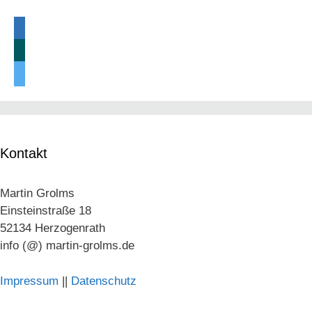
linkedin
xing
twitter
Kontakt
Martin Grolms
Einsteinstraße 18
52134 Herzogenrath
info (@) martin-grolms.de
Impressum
||
Datenschutz