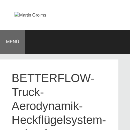
Zum
Inhalt
springen
MENÜ
BETTERFLOW-
Truck-
Aerodynamik-
Heckflügelsystem-