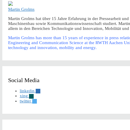
Martin Grolms
Martin Grolms hat über 15 Jahre Erfahrung in der Pressearbeit un
Maschinenbau sowie Kommunikationswissenschaft studiert. Martin ar
allem in den Bereichen Technologie und Innovation, Mobilität und
Martin Grolms has more than 15 years of experience in press relatio
Engineering and Communication Science at the RWTH Aachen Universi
technology and innovation, mobility and energy.
Social Media
linkedin
xing
twitter