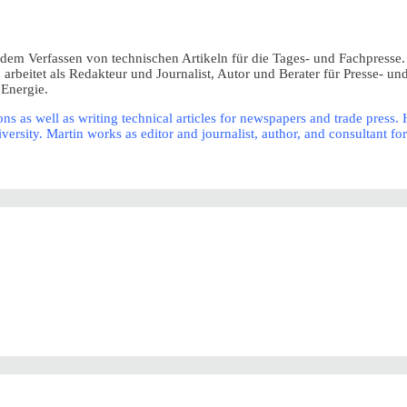
d dem Verfassen von technischen Artikeln für die Tages- und Fachpress
beitet als Redakteur und Journalist, Autor und Berater für Presse- und 
 Energie.
ns as well as writing technical articles for newspapers and trade press
ty. Martin works as editor and journalist, author, and consultant for 