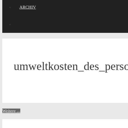
ARCHIV
umweltkosten_des_pers
Weitere ...