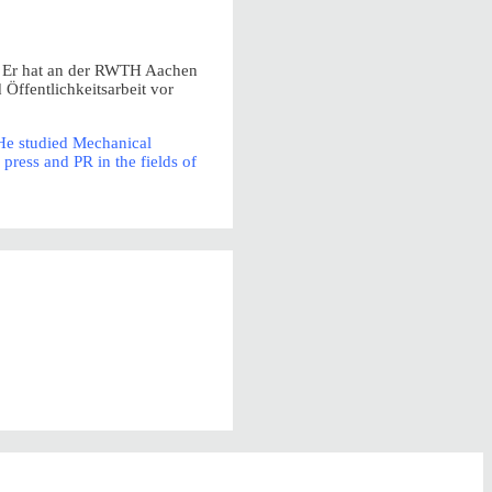
e. Er hat an der RWTH Aachen
Öffentlichkeitsarbeit vor
. He studied Mechanical
press and PR in the fields of