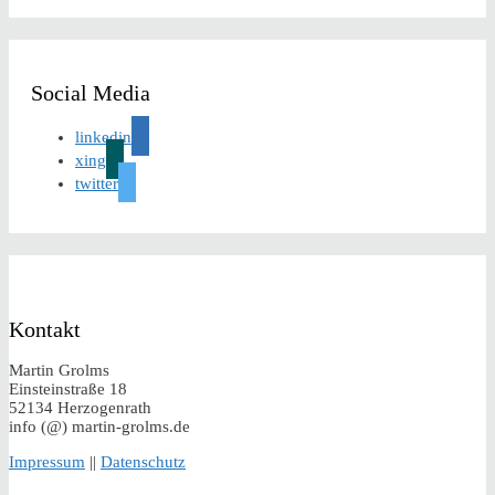
Social Media
linkedin
xing
twitter
Kontakt
Martin Grolms
Einsteinstraße 18
52134 Herzogenrath
info (@) martin-grolms.de
Impressum
||
Datenschutz