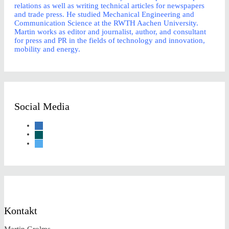
relations as well as writing technical articles for newspapers
and trade press. He studied Mechanical Engineering and
Communication Science at the RWTH Aachen University.
Martin works as editor and journalist, author, and consultant
for press and PR in the fields of technology and innovation,
mobility and energy.
Social Media
linkedin
xing
twitter
Kontakt