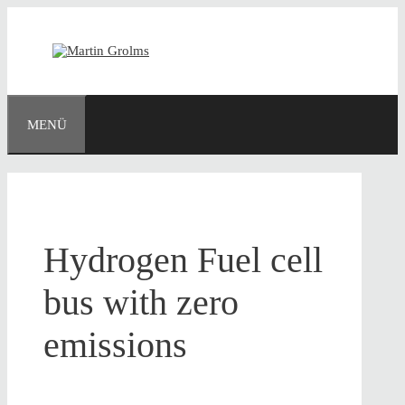
Zum
Inhalt
springen
MENÜ
Hydrogen Fuel cell
bus with zero
emissions